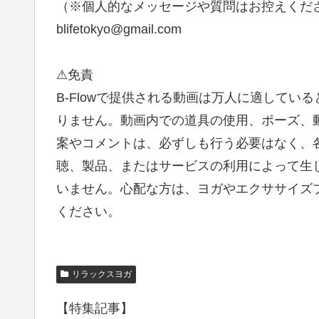
（※個人的なメッセージや質問はお控えくだ
blifetokyo@gmail.com
⚠免責
B-Flowで提供される動画は万人に適して
りません。動画内での道具の使用、ポーズ、
案やコメントは、必ずしも行う必要はなく、各
聴、製品、またはサービスの利用によって生
いません。心配な方は、ヨガやエクササイズ
ください。
リラックスヨガ
【特集記事】