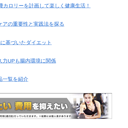
消費カロリーを計画して楽しく健康生活！
ケアの重要性と実践法を探る
拠に基づいたダイエット
久力UPも腸内環境に関係
品一覧を紹介