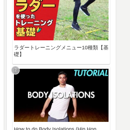
ラダートレーニングメニュー10種類【基
礎】
How to do Body Isolations (Hip Hop