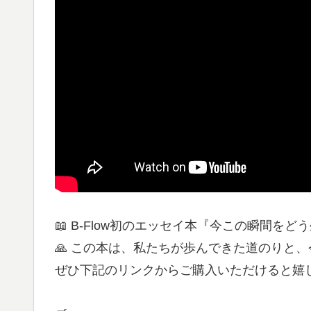
📖 B-Flow初のエッセイ本『今この瞬間をど
🙏 この本は、私たちが歩んできた道のりと
ぜひ下記のリンクからご購入いただけると嬉