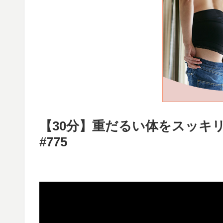
【30分】重だるい体をスッキ
#775