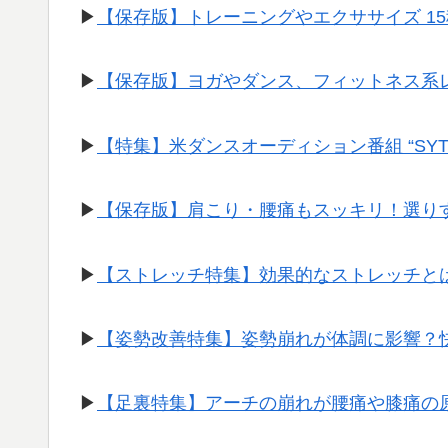
▶︎
【保存版】トレーニングやエクササイズ 1
▶︎
【保存版】ヨガやダンス、フィットネス系
▶︎
【特集】米ダンスオーディション番組 “SY
▶︎
【保存版】肩こり・腰痛もスッキリ！選り
▶︎
【ストレッチ特集】効果的なストレッチと
▶︎
【姿勢改善特集】姿勢崩れが体調に影響？
▶︎
【足裏特集】アーチの崩れが腰痛や膝痛の