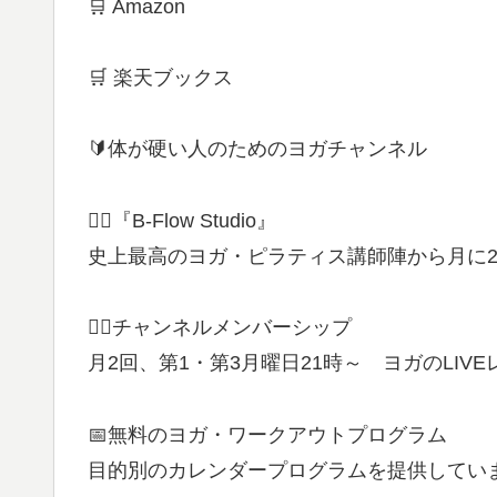
🛒 Amazon
🛒 楽天ブックス
🔰体が硬い人のためのヨガチャンネル
🧘‍♀️『B-Flow Studio』
史上最高のヨガ・ピラティス講師陣から月に2
🧘‍♂️チャンネルメンバーシップ
月2回、第1・第3月曜日21時～ ヨガのLIV
📅無料のヨガ・ワークアウトプログラム
目的別のカレンダープログラムを提供してい