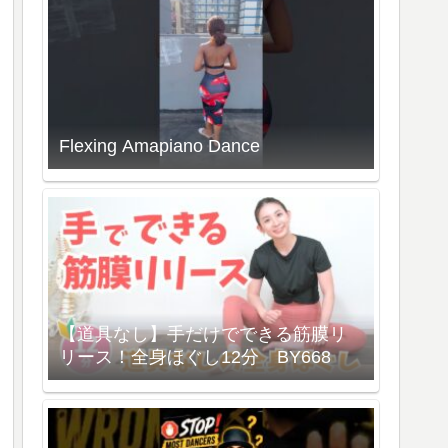
Flexing Amapiano Dance
【道具なし】手だけでできる筋膜リ
リース！全身ほぐし12分 BY668