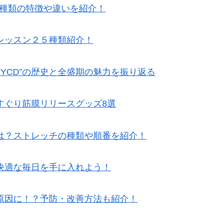
5種類の特徴や違いを紹介！
レッスン２５種類紹介！
TYCD”の歴史と全盛期の魅力を振り返る
すぐり筋膜リリースグッズ8選
は？ストレッチの種類や順番を紹介！
快適な毎日を手に入れよう！
原因に！？予防・改善方法も紹介！