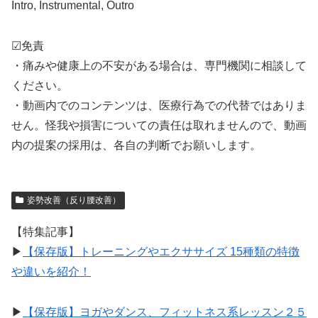
Intro, Instrumental, Outro
☑免責
・痛みや健康上の不安がある場合は、専門機関に相談して
ください。
・動画内でのコンテンツは、医療行為での代替ではありま
せん。怪我や損害についての責任は取れませんので、動画
内の提案の採用は、各自の判断でお願いします。
姿勢改善（反り腰改善）
【特集記事】
▶︎
【保存版】トレーニングやエクササイズ 15種類の特徴
や違いを紹介！
▶︎
【保存版】ヨガやダンス、フィットネス系レッスン２５