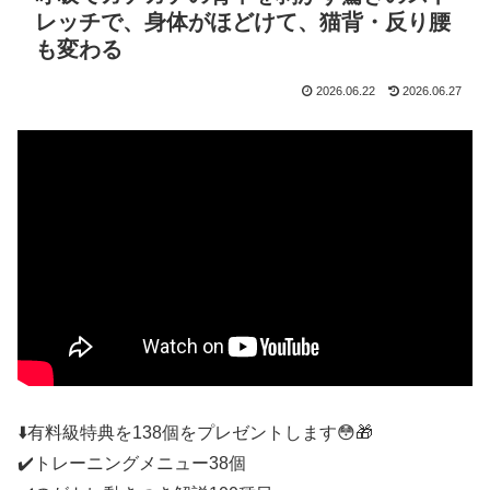
レッチで、身体がほどけて、猫背・反り腰
も変わる
2026.06.22
2026.06.27
⬇️有料級特典を138個をプレゼントします😳🎁
✔️トレーニングメニュー38個