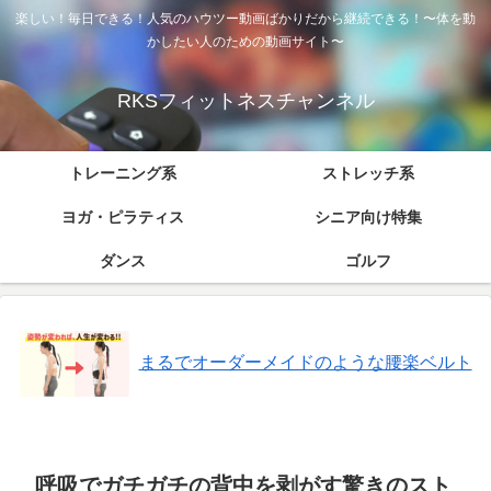
楽しい！毎日できる！人気のハウツー動画ばかりだから継続できる！〜体を動
かしたい人のための動画サイト〜
RKSフィットネスチャンネル
トレーニング系
ストレッチ系
ヨガ・ピラティス
シニア向け特集
ダンス
ゴルフ
まるでオーダーメイドのような腰楽ベルト
呼吸でガチガチの背中を剥がす驚きのスト