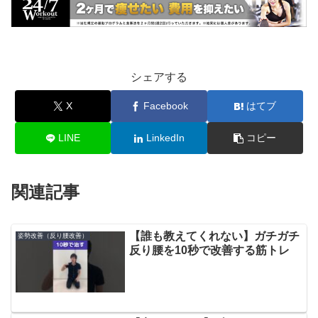
シェアする
X
Facebook
はてブ
LINE
LinkedIn
コピー
関連記事
【誰も教えてくれない】ガチガチ
姿勢改善（反り腰改善）
反り腰を10秒で改善する筋トレ