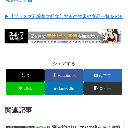
内環境に関係
▶︎【プラズマ乳酸菌大特集】驚きの効果や商品一覧を紹介
シェアする
X
Facebook
はてブ
LINE
LinkedIn
コピー
関連記事
寝る前やればマジで痩せる！超簡
お風呂上がり・寝る前