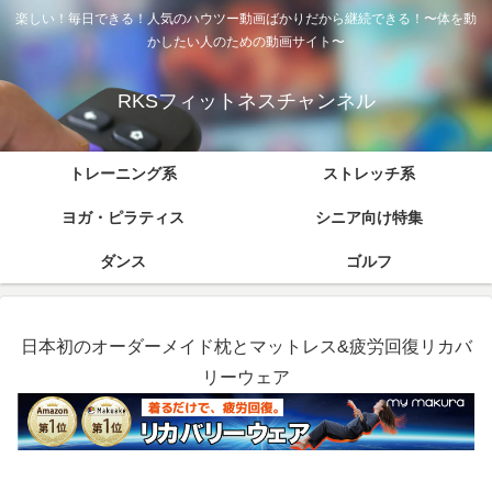
楽しい！毎日できる！人気のハウツー動画ばかりだから継続できる！〜体を動
かしたい人のための動画サイト〜
RKSフィットネスチャンネル
トレーニング系
ストレッチ系
ヨガ・ピラティス
シニア向け特集
ダンス
ゴルフ
日本初のオーダーメイド枕とマットレス&疲労回復リカバ
リーウェア