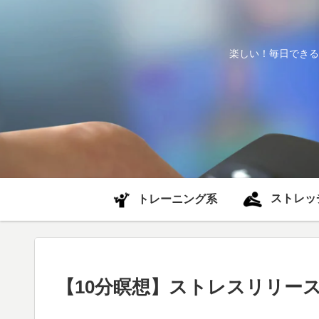
楽しい！毎日できる
ストレッ
トレーニング系
【10分瞑想】ストレスリリー