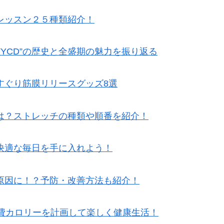
レッスン２５種類紹介！
TYCD”の歴史と全盛期の魅力を振り返る
すぐり筋膜リリースグッズ8選
は？ストレッチの種類や順番を紹介！
快適な毎日を手に入れよう！
原因に！？予防・改善方法も紹介！
消費カロリーを計画して楽しく健康生活！