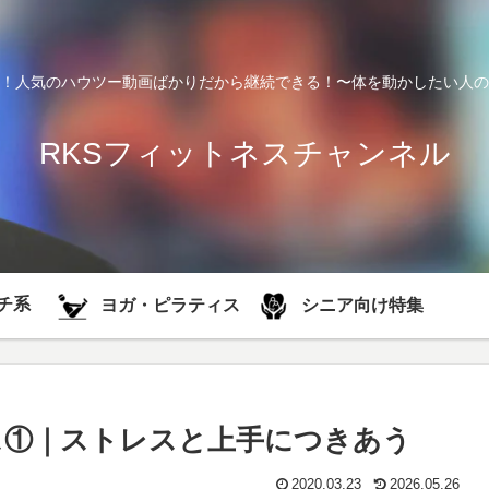
！人気のハウツー動画ばかりだから継続できる！〜体を動かしたい人の
RKSフィットネスチャンネル
チ系
シニア向け特集
ヨガ・ピラティス
ス①｜ストレスと上手につきあう
2020.03.23
2026.05.26