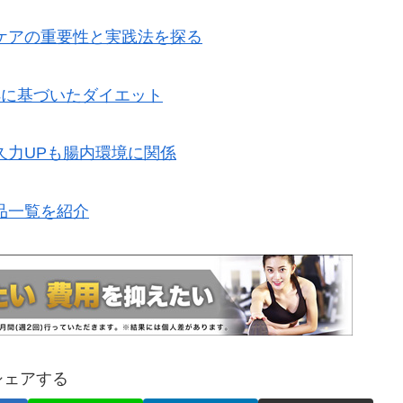
ケアの重要性と実践法を探る
拠に基づいたダイエット
久力UPも腸内環境に関係
品一覧を紹介
シェアする