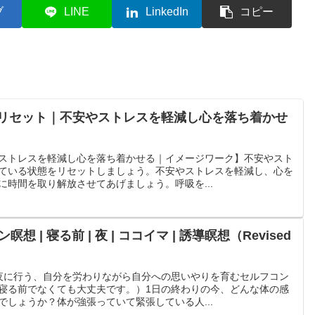
ブ
LINE
LinkedIn
コピー
リセット｜不安やストレスを軽減し心を落ち着かせ
ストレスを軽減し心を落ち着かせる｜イメージワーク】不安やスト
ている状態をリセットしましょう。不安やストレスを軽減し、心を
に時間を取り解放させてあげましょう。呼吸を...
 | 寝る前 | 夜 | ココイマ | 誘導瞑想（Revised
夜に行う、自分を労わりながら自分への思いやりを育むセルフコン
寝る前でなくても大丈夫です。）1日の終わりの今、どんな体の感
でしょうか？体が強張っていて緊張している人...