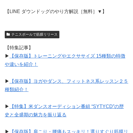
【LINE ダウンドッグのやり方解説［無料］▼】
テニスボールで筋膜リリース
【特集記事】
▶︎
【保存版】トレーニングやエクササイズ 15種類の特徴
や違いを紹介！
▶︎
【保存版】ヨガやダンス、フィットネス系レッスン２５
種類紹介！
▶︎
【特集】米ダンスオーディション番組 “SYTYCD”の歴
史と全盛期の魅力を振り返る
▶︎
【保存版】肩こり・腰痛もスッキリ！選りすぐり筋膜リ