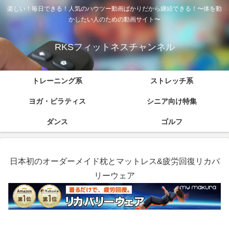
楽しい！毎日できる！人気のハウツー動画ばかりだから継続できる！〜体を動
かしたい人のための動画サイト〜
RKSフィットネスチャンネル
トレーニング系
ストレッチ系
ヨガ・ピラティス
シニア向け特集
ダンス
ゴルフ
日本初のオーダーメイド枕とマットレス&疲労回復リカバ
リーウェア