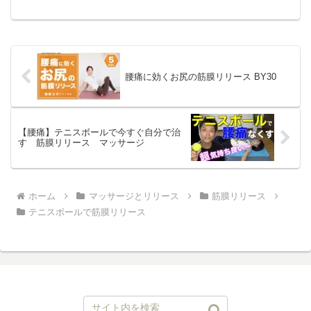
得のため大学入学。卒業後、栃木県内の
回復期リハビリテーション病院にて脳梗
塞や膝・首・股関節の手術後のリハビリ
を担当。技術講師として、...
腰痛に効くお尻の筋膜リリース BY30
【腰痛】テニスボールで今すぐ自分で治
す 筋膜リリース マッサージ
ホーム
マッサージとリリース
筋膜リリース
テニスボールで筋膜リリース