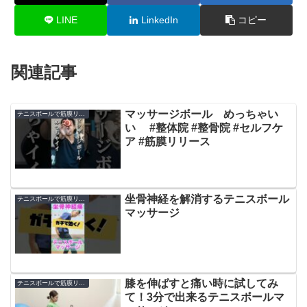
LINE
LinkedIn
コピー
関連記事
マッサージボール めっちゃい
テニスボールで筋膜リリース
い #整体院 #整骨院 #セルフケ
ア #筋膜リリース
坐骨神経を解消するテニスボール
テニスボールで筋膜リリース
マッサージ
膝を伸ばすと痛い時に試してみ
テニスボールで筋膜リリース
て！3分で出来るテニスボールマ