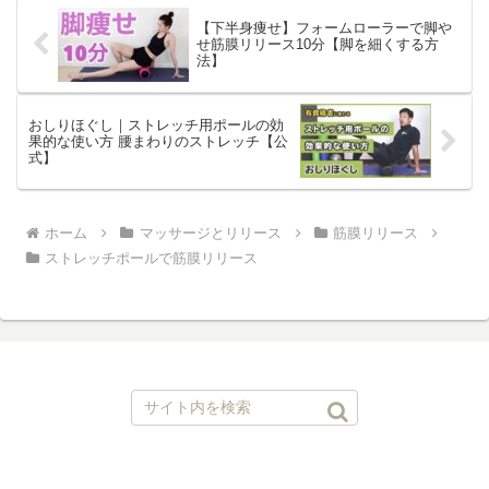
【下半身痩せ】フォームローラーで脚や
せ筋膜リリース10分【脚を細くする方
法】
おしりほぐし｜ストレッチ用ポールの効
果的な使い方 腰まわりのストレッチ【公
式】
ホーム
マッサージとリリース
筋膜リリース
ストレッチポールで筋膜リリース