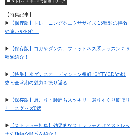
ストレッチポールで筋膜リリース
【特集記事】
▶︎
【保存版】トレーニングやエクササイズ 15種類の特徴
や違いを紹介！
▶︎
【保存版】ヨガやダンス、フィットネス系レッスン２５
種類紹介！
▶︎
【特集】米ダンスオーディション番組 “SYTYCD”の歴
史と全盛期の魅力を振り返る
▶︎
【保存版】肩こり・腰痛もスッキリ！選りすぐり筋膜リ
リースグッズ8選
▶︎
【ストレッチ特集】効果的なストレッチとは？ストレッ
チの種類や順番を紹介！