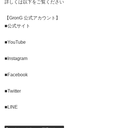
詳しくは以下をご覧ください
【GronG 公式アカウント】
■公式サイト
■YouTube
■Instagram
■Facebook
■Twitter
■LINE