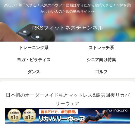
楽しい！毎日できる！人気のハウツー動画ばかりだから継続できる！〜体を動
かしたい人のための動画サイト〜
RKSフィットネスチャンネル
トレーニング系
ストレッチ系
ヨガ・ピラティス
シニア向け特集
ダンス
ゴルフ
日本初のオーダーメイド枕とマットレス&疲労回復リカバ
リーウェア