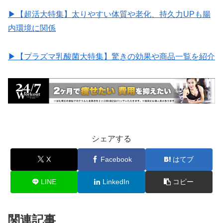
▶︎【超活大特集】太りやすい体質や老化、持久力UPも腸
内環境に関係
▶︎【プラズマ乳酸菌大特集】驚きの効果や商品一覧を紹介
シェアする
X
Facebook
はてブ
LINE
LinkedIn
コピー
関連記事