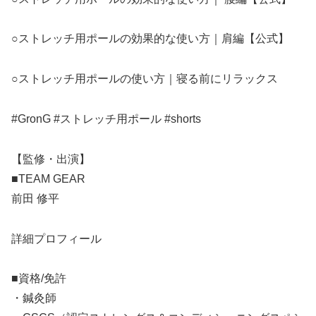
○ストレッチ用ポールの効果的な使い方｜肩編【公式】
○ストレッチ用ポールの使い方｜寝る前にリラックス
#GronG #ストレッチ用ポール #shorts
【監修・出演】
■TEAM GEAR
前田 修平
詳細プロフィール
■資格/免許
・鍼灸師