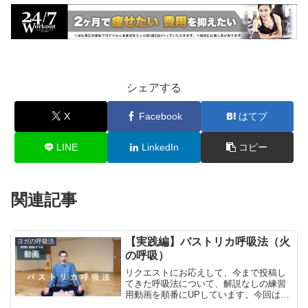
シェアする
X
Facebook
はてブ
LINE
LinkedIn
コピー
関連記事
【実践編】バストリカ呼吸法（火
ヨガの呼吸法
の呼吸）
リクエストにお応えして、今まで投稿し
てきた呼吸法について、解説なしの練習
用動画を順番にUPしています。今回は
「バストリカ呼吸法」の練習用動画で