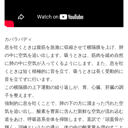
カパラバディ
息を吐くときは腹筋を急激に収縮させて横隔膜を上げ、肺
の中に空気を追い出します。吸うときは、筋肉を緩め自然
に肺の中に空気が入ってくるようにします。また、息を吐
くときは短く積極的に音を立て、吸うときは長く受動的に
音を立てずに行います。
この横隔膜の上下運動の繰り返しが、胃、心臓、肝臓の調
子を整えます。
強制的に息を吐くことで、肺の下の方に溜まった汚れた空
気を追い出し、酸素を豊富に含んだ新鮮な空気が流れ込む
道をあけ、呼吸器系全体を掃除します。直訳で「頭蓋骨が
輝く」訓練というなの通り、体の中の酸素量を増やすこと