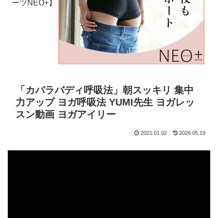
ーツNEO+】
「カパラバディ呼吸法」朝スッキリ 集中
力アップ ヨガ呼吸法 YUMI先生 ヨガレッ
スン動画 ヨガアイリー
2021.01.02
2026.05.19