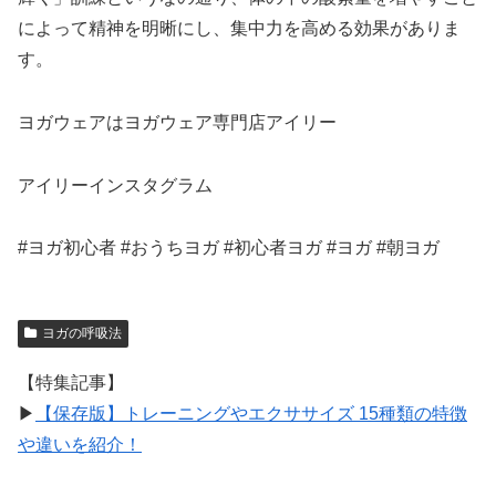
によって精神を明晰にし、集中力を高める効果がありま
す。
ヨガウェアはヨガウェア専門店アイリー
アイリーインスタグラム
#ヨガ初心者 #おうちヨガ #初心者ヨガ #ヨガ #朝ヨガ
ヨガの呼吸法
【特集記事】
▶︎
【保存版】トレーニングやエクササイズ 15種類の特徴
や違いを紹介！