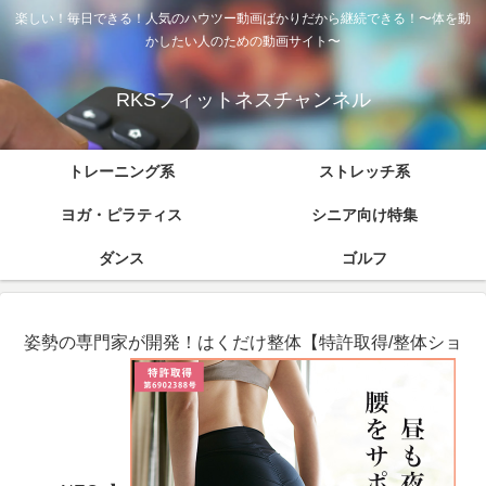
楽しい！毎日できる！人気のハウツー動画ばかりだから継続できる！〜体を動
かしたい人のための動画サイト〜
RKSフィットネスチャンネル
トレーニング系
ストレッチ系
ヨガ・ピラティス
シニア向け特集
ダンス
ゴルフ
姿勢の専門家が開発！はくだけ整体【特許取得/整体ショ