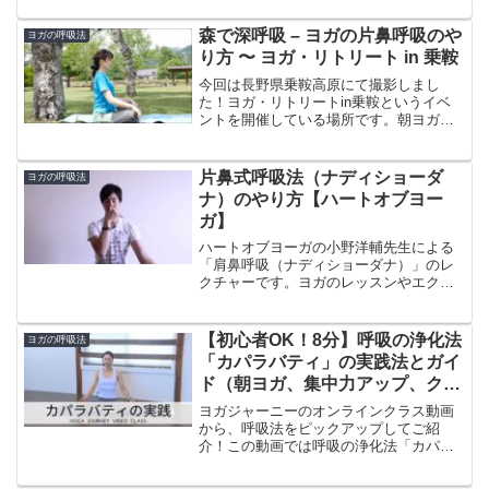
す。別名「火の呼吸」とも言われるこの
呼吸法は、速い「完全呼吸」とも言える
森で深呼吸 – ヨガの片鼻呼吸のや
ヨガの呼吸法
もので、呼吸筋を鍛え、深い...
り方 〜 ヨガ・リトリート in 乗鞍
今回は長野県乗鞍高原にて撮影しまし
た！ヨガ・リトリートin乗鞍というイベ
ントを開催している場所です。朝ヨガの
呼吸法レッスンに取り入れている「片鼻
呼吸法（アヌローマ・ヴィローマ）」の
やり方を紹介しました。バレエヨガイン
片鼻式呼吸法（ナディショーダ
ヨガの呼吸法
ストラクター 三科絵理ブ...
ナ）のやり方【ハートオブヨー
ガ】
ハートオブヨーガの小野洋輔先生による
「肩鼻呼吸（ナディショーダナ）」のレ
クチャーです。ヨガのレッスンやエクサ
サイズ動画を配信中！【ヨガランド】へ
のチャンネル登録、お願いします！【小
野洋輔のハートオブヨーガ】再生リスト
【初心者OK！8分】呼吸の浄化法
ヨガの呼吸法
はこちら〜＊〜＊〜＊〜＊...
「カパラバティ」の実践法とガイ
ド（朝ヨガ、集中力アップ、クレ
ンジング）
ヨガジャーニーのオンラインクラス動画
から、呼吸法をピックアップしてご紹
介！この動画では呼吸の浄化法「カパラ
バティ」の実践法について解説とガイド
をしています。カパラバティは、「光る