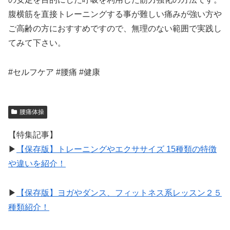
腹横筋を直接トレーニングする事が難しい痛みが強い方や
ご高齢の方におすすめですので、無理のない範囲で実践し
てみて下さい。
#セルフケア #腰痛 #健康
腰痛体操
【特集記事】
▶︎
【保存版】トレーニングやエクササイズ 15種類の特徴
や違いを紹介！
▶︎
【保存版】ヨガやダンス、フィットネス系レッスン２５
種類紹介！