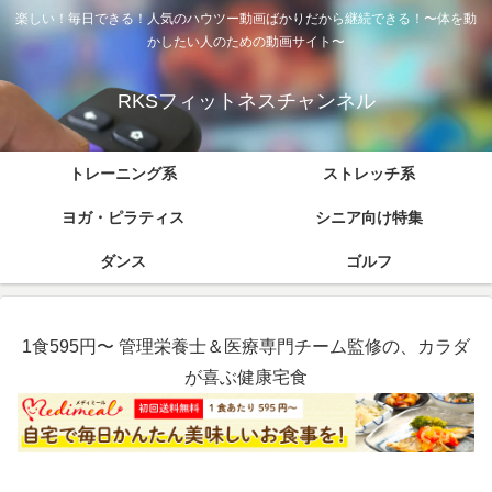
楽しい！毎日できる！人気のハウツー動画ばかりだから継続できる！〜体を動
かしたい人のための動画サイト〜
RKSフィットネスチャンネル
トレーニング系
ストレッチ系
ヨガ・ピラティス
シニア向け特集
ダンス
ゴルフ
1食595円〜 管理栄養士＆医療専門チーム監修の、カラダ
が喜ぶ健康宅食