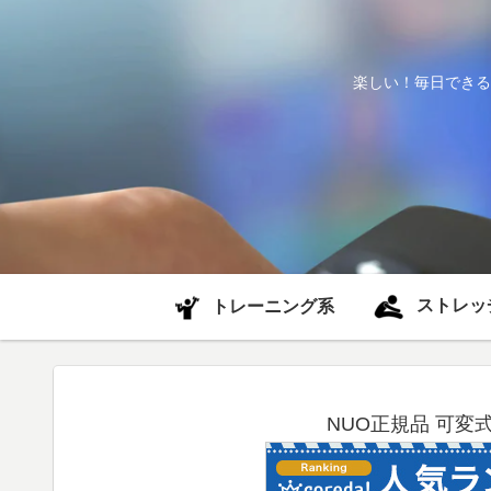
楽しい！毎日できる
ストレッ
トレーニング系
NUO正規品 可変