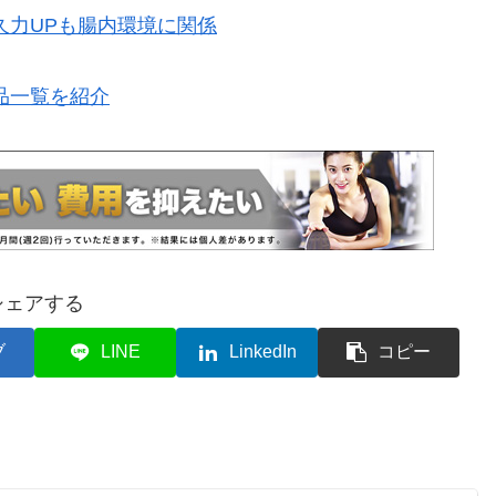
久力UPも腸内環境に関係
品一覧を紹介
シェアする
ブ
LINE
LinkedIn
コピー