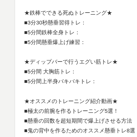
★鉄棒でできる死ぬトレーニング★
■3分30秒懸垂習得トレ：
■5分間鉄棒全身トレ：
■5分間懸垂爆上げ練習：
★ディップバーで行うエグい筋トレ★
■5分間 大胸筋トレ：
■5分間上半身バキバキトレ：
★オススメのトレーニング紹介動画★
■極太の前腕を作るトレーニング5選！
■懸垂の回数を超短期間で爆上げさせる方法
■鬼の背中を作るためのオススメ懸垂トレ8選