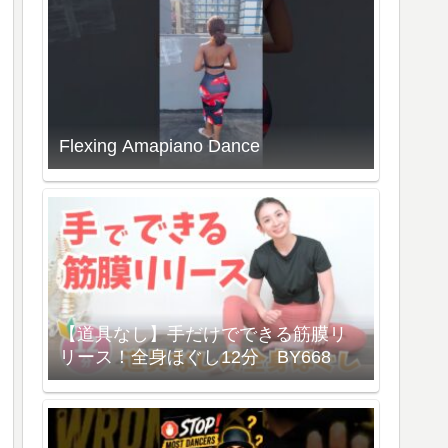
Flexing Amapiano Dance
【道具なし】手だけでできる筋膜リ
リース！全身ほぐし12分 BY668