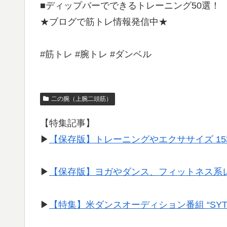
■ディップバーでできるトレーニング50選！
★ブログで筋トレ情報発信中★
#筋トレ #腕トレ #ダンベル
二の腕（上腕二頭筋）
【特集記事】
▶︎
【保存版】トレーニングやエクササイズ 1
▶︎
【保存版】ヨガやダンス、フィットネス系
▶︎
【特集】米ダンスオーディション番組 “SY