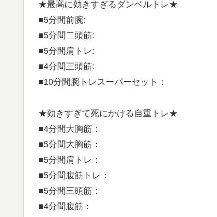
★最高に効きすぎるダンベルトレ★
■5分間前腕:
■5分間二頭筋:
■5分間肩トレ:
■4分間三頭筋:
■10分間腕トレスーパーセット：
★効きすぎて死にかける自重トレ★
■4分間大胸筋：
■5分間大胸筋：
■5分間肩トレ：
■5分間腹筋トレ：
■5分間三頭筋：
■4分間腹筋：