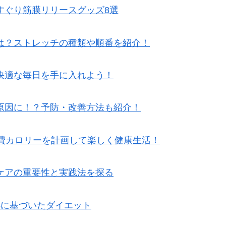
すぐり筋膜リリースグッズ8選
は？ストレッチの種類や順番を紹介！
快適な毎日を手に入れよう！
原因に！？予防・改善方法も紹介！
消費カロリーを計画して楽しく健康生活！
ケアの重要性と実践法を探る
拠に基づいたダイエット