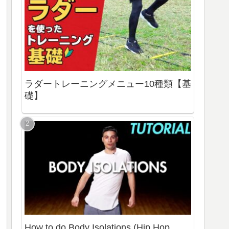
ラダートレーニングメニュー10種類【基
礎】
How to do Body Isolations (Hip Hop