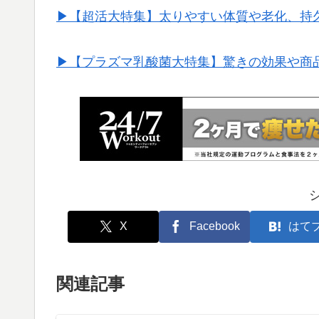
▶︎【超活大特集】太りやすい体質や老化、持
▶︎【プラズマ乳酸菌大特集】驚きの効果や商
X
Facebook
はて
関連記事