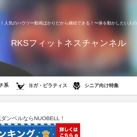
！人気のハウツー動画ばかりだから継続できる！〜体を動かしたい人の
RKSフィットネスチャンネル
チ系
シニア向け特集
ヨガ・ピラティス
式ダンベルならNUOBELL！