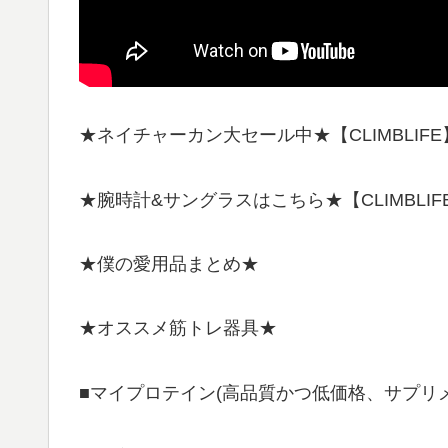
★ネイチャーカン大セール中★【CLIMBLIFE
★腕時計&サングラスはこちら★【CLIMBLI
★僕の愛用品まとめ★
★オススメ筋トレ器具★
■マイプロテイン(高品質かつ低価格、サプリ