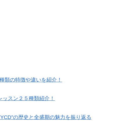
5種類の特徴や違いを紹介！
レッスン２５種類紹介！
TYCD”の歴史と全盛期の魅力を振り返る