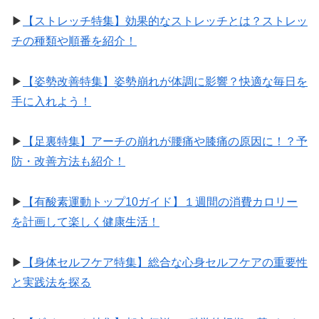
▶︎
【ストレッチ特集】効果的なストレッチとは？ストレッ
チの種類や順番を紹介！
▶︎
【姿勢改善特集】姿勢崩れが体調に影響？快適な毎日を
手に入れよう！
▶︎
【足裏特集】アーチの崩れが腰痛や膝痛の原因に！？予
防・改善方法も紹介！
▶︎
【有酸素運動トップ10ガイド】１週間の消費カロリー
を計画して楽しく健康生活！
▶︎
【身体セルフケア特集】総合な心身セルフケアの重要性
と実践法を探る