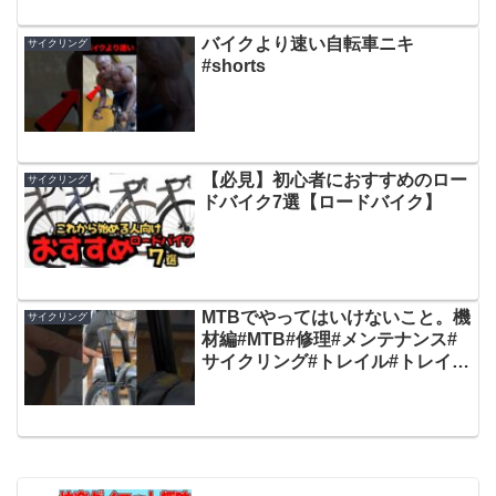
バイクより速い自転車ニキ
サイクリング
#shorts
【必見】初心者におすすめのロー
サイクリング
ドバイク7選【ロードバイク】
MTBでやってはいけないこと。機
サイクリング
材編#MTB#修理#メンテナンス#
サイクリング#トレイル#トレイル
ライド#クロモリ#自転車#shorts