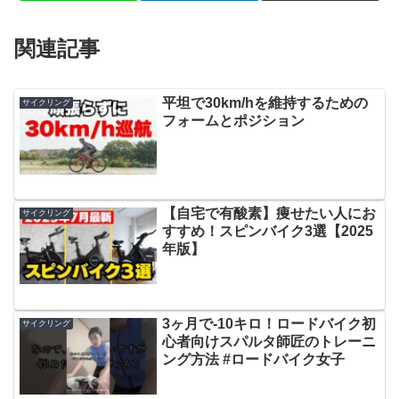
関連記事
平坦で30km/hを維持するための
サイクリング
フォームとポジション
【自宅で有酸素】痩せたい人にお
サイクリング
すすめ！スピンバイク3選【2025
年版】
3ヶ月で-10キロ！ロードバイク初
サイクリング
心者向けスパルタ師匠のトレーニ
ング方法 #ロードバイク女子