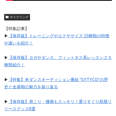
サイクリング
【特集記事】
▶︎
【保存版】トレーニングやエクササイズ 15種類の特徴
や違いを紹介！
▶︎
【保存版】ヨガやダンス、フィットネス系レッスン２５
種類紹介！
▶︎
【特集】米ダンスオーディション番組 “SYTYCD”の歴
史と全盛期の魅力を振り返る
▶︎
【保存版】肩こり・腰痛もスッキリ！選りすぐり筋膜リ
リースグッズ8選