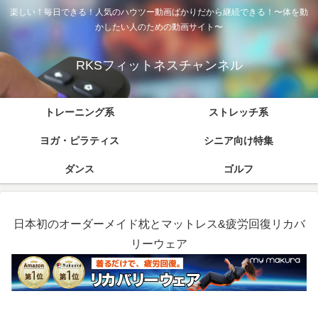
楽しい！毎日できる！人気のハウツー動画ばかりだから継続できる！〜体を動
かしたい人のための動画サイト〜
RKSフィットネスチャンネル
トレーニング系
ストレッチ系
ヨガ・ピラティス
シニア向け特集
ダンス
ゴルフ
日本初のオーダーメイド枕とマットレス&疲労回復リカバ
リーウェア