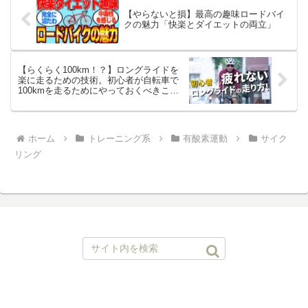
【やらないと損】最高の趣味ロードバイ
クの魅力「快楽とダイエットの両立」
【らくらく100km！？】ロングライドを
楽に走るための技術。初心者が自転車で
100kmを走るためにやっておくべきこと
【ロードバイク 自転車】
ホーム
トレーニング系
有酸素運動
サイク
リング