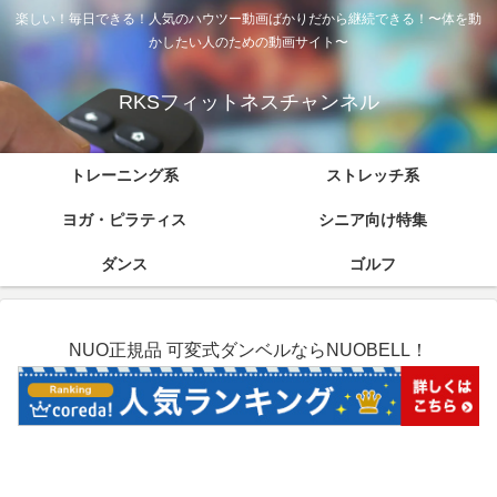
楽しい！毎日できる！人気のハウツー動画ばかりだから継続できる！〜体を動
かしたい人のための動画サイト〜
RKSフィットネスチャンネル
トレーニング系
ストレッチ系
ヨガ・ピラティス
シニア向け特集
ダンス
ゴルフ
NUO正規品 可変式ダンベルならNUOBELL！