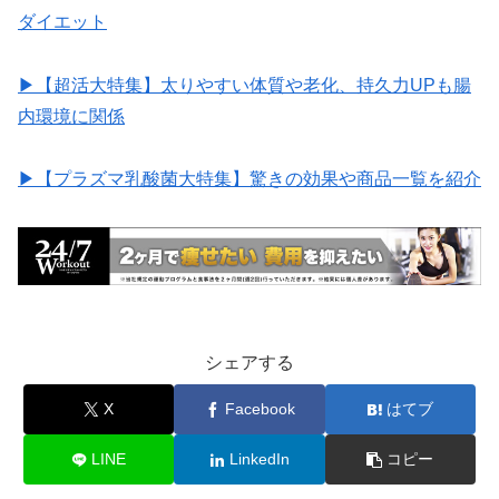
ダイエット
▶︎【超活大特集】太りやすい体質や老化、持久力UPも腸
内環境に関係
▶︎【プラズマ乳酸菌大特集】驚きの効果や商品一覧を紹介
シェアする
X
Facebook
はてブ
LINE
LinkedIn
コピー