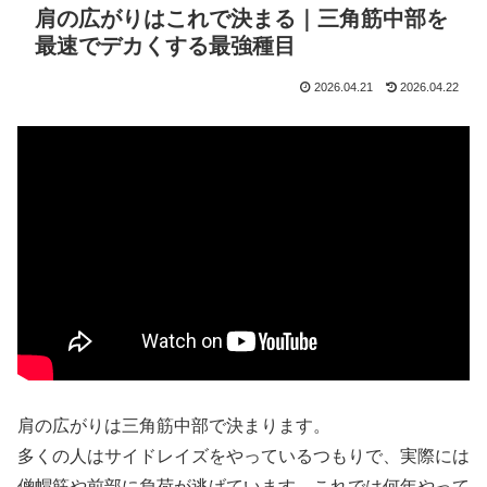
肩の広がりはこれで決まる｜三角筋中部を
最速でデカくする最強種目
2026.04.21
2026.04.22
肩の広がりは三角筋中部で決まります。
多くの人はサイドレイズをやっているつもりで、実際には
僧帽筋や前部に負荷が逃げています。これでは何年やって