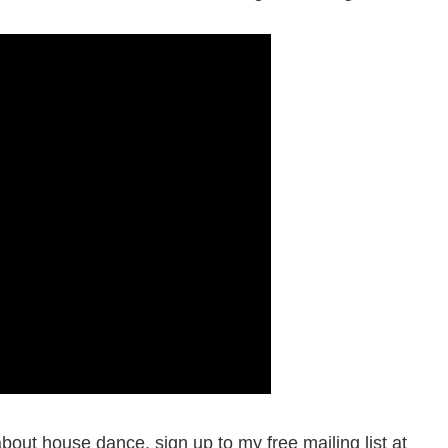
about house dance, sign up to my free mailing list at