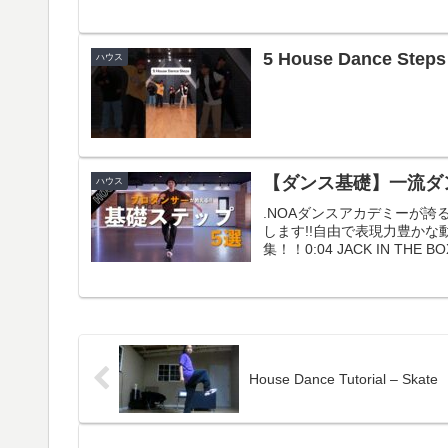
5 House Dance Steps
ハウス
【ダンス基礎】一流ダ
ハウス
.NOAダンスアカデミーが誇
します!!自由で表現力豊かな
集！！0:04 JACK IN THE B
House Dance Tutorial – Skate