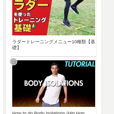
ラダートレーニングメニュー10種類【基
礎】
How to do Body Isolations (Hip Hop