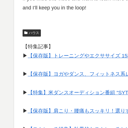
and I’ll keep you in the loop!
ハウス
【特集記事】
▶︎
【保存版】トレーニングやエクササイズ 1
▶︎
【保存版】ヨガやダンス、フィットネス系
▶︎
【特集】米ダンスオーディション番組 “SY
▶︎
【保存版】肩こり・腰痛もスッキリ！選り