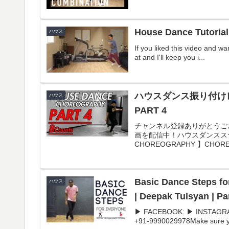
House Dance Tutorial 
ハウス
If you liked this video and w
at and I'll keep you i...
ハウスダンス振り付け
ハウス
PART 4
チャンネル登録ありがとうご
画を配信中！ハウスダンスステ
CHOREOGRAPHY 】CHORE
Basic Dance Steps fo
ハウス
| Deepak Tulsyan | Pa
▶ FACEBOOK: ▶ INSTAGRAM
+91-9990029978Make sure yo