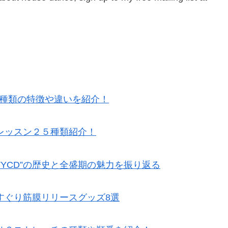
5種類の特徴や違いを紹介！
レッスン２５種類紹介！
TYCD”の歴史と全盛期の魅力を振り返る
すぐり筋膜リリースグッズ8選