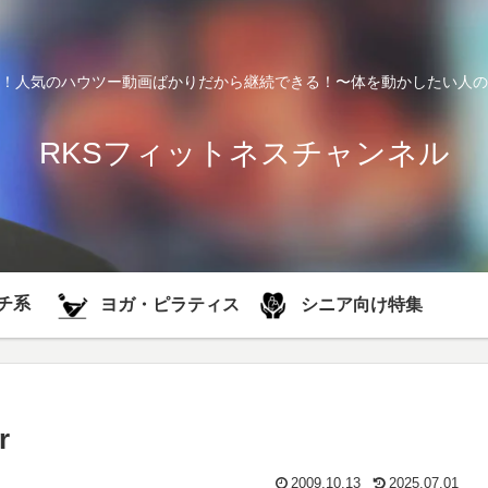
！人気のハウツー動画ばかりだから継続できる！〜体を動かしたい人の
RKSフィットネスチャンネル
チ系
シニア向け特集
ヨガ・ピラティス
r
2009.10.13
2025.07.01