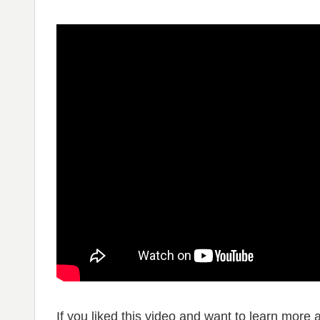
If you liked this video and want to learn more 