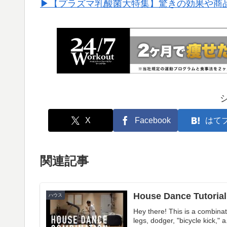
▶︎【プラズマ乳酸菌大特集】驚きの効果や商
X
Facebook
はて
関連記事
House Dance Tutoria
ハウス
Hey there! This is a combina
legs, dodger, "bicycle kick," a.