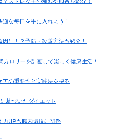
は？ストレッチの種類や順番を紹介！
快適な毎日を手に入れよう！
原因に！？予防・改善方法も紹介！
消費カロリーを計画して楽しく健康生活！
ケアの重要性と実践法を探る
拠に基づいたダイエット
久力UPも腸内環境に関係