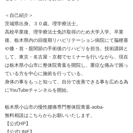
＜自己紹介＞
茨城県出身。３０歳。理学療法士。
高校卒業後、理学療法士免許取得のため大学入学。卒業
後、栃木県内の回復期リハビリテーション病院にて脳梗塞
や膝・首・股関節の手術後のリハビリを担当。技術講師と
して、東京・名古屋・京都でセミナーを行いながら、現在
は栃木県小山市に整体院青葉を開院し、重症な痛みで困っ
ている方を中心に施術を行っている。
身体の事をもっと知って、自分で改善できる事を広める為
にYouTubeチャンネルを開始。
栃木県小山市の慢性腰痛専門整体院青葉-aoba-
無料相談はこちらからお願いいたします。
【公式HP】
【公式LINE】