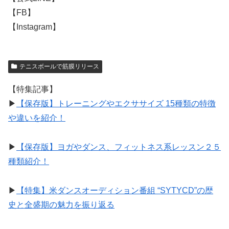
【FB】
【Instagram】
テニスボールで筋膜リリース
【特集記事】
▶︎
【保存版】トレーニングやエクササイズ 15種類の特徴
や違いを紹介！
▶︎
【保存版】ヨガやダンス、フィットネス系レッスン２５
種類紹介！
▶︎
【特集】米ダンスオーディション番組 “SYTYCD”の歴
史と全盛期の魅力を振り返る