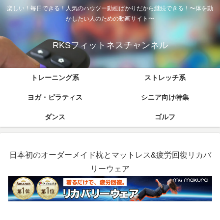
楽しい！毎日できる！人気のハウツー動画ばかりだから継続できる！〜体を動
かしたい人のための動画サイト〜
RKSフィットネスチャンネル
トレーニング系
ストレッチ系
ヨガ・ピラティス
シニア向け特集
ダンス
ゴルフ
日本初のオーダーメイド枕とマットレス&疲労回復リカバ
リーウェア