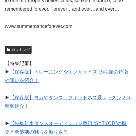
in one of Europe’s hottest cities, soaked in dance, to be
remembered forever. Forever…and ever…and ever…
www.summerdanceforever.com
ロッキング
【特集記事】
▶︎
【保存版】トレーニングやエクササイズ 15種類の特徴
や違いを紹介！
▶︎
【保存版】ヨガやダンス、フィットネス系レッスン２５
種類紹介！
▶︎
【特集】米ダンスオーディション番組 “SYTYCD”の歴
史と全盛期の魅力を振り返る