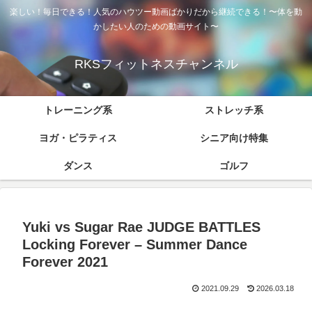
楽しい！毎日できる！人気のハウツー動画ばかりだから継続できる！〜体を動
かしたい人のための動画サイト〜
RKSフィットネスチャンネル
トレーニング系
ストレッチ系
ヨガ・ピラティス
シニア向け特集
ダンス
ゴルフ
Yuki vs Sugar Rae JUDGE BATTLES
Locking Forever – Summer Dance
Forever 2021
2021.09.29
2026.03.18