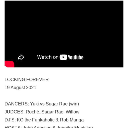
LOCKING FOREVER
19 August 2021
DANCERS: Yuki vs Sugar Rae (win)
JUDGES: Roché, Sugar Rae, Willow
DJ’S: KC the Funkaholic & Rob Manga
HOSTS: John Agesilas & Jennifer Muntslag