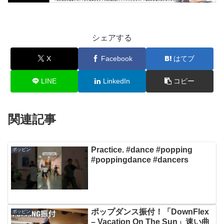
シェアする
X
Facebook
はてブ
LINE
LinkedIn
コピー
関連記事
Practice. #dance #popping
ポッピン
#poppingdance #dancers
ポップダンス振付！「DownFlex
ポッピン
– Vacation On The Sun」速い曲