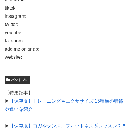
tiktok:
instagram:
twitter:
youtube:
facebook: …
add me on snap:
website:
パソドブレ
【特集記事】
▶︎
【保存版】トレーニングやエクササイズ 15種類の特徴
や違いを紹介！
▶︎
【保存版】ヨガやダンス、フィットネス系レッスン２５