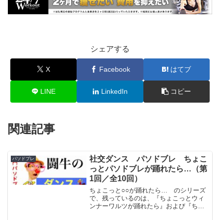
シェアする
X
Facebook
はてブ
LINE
LinkedIn
コピー
関連記事
社交ダンス パソドブレ ちょこ
パソドブレ
っとパソドブレが踊れたら…（第
1回／全10回）
ちょこっと○○が踊れたら… のシリーズ
で、残っているのは、『ちょこっとウィ
ンナーワルツが踊れたら』および『ちょ
こっとパソドブレが踊れたら…』です