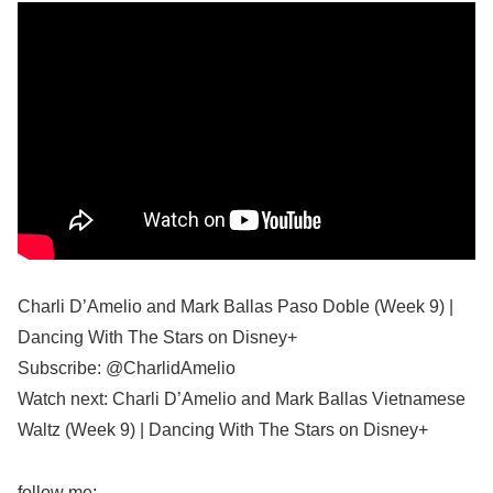
Charli D’Amelio and Mark Ballas Paso Doble (Week 9) |
Dancing With The Stars on Disney+
Subscribe: @CharlidAmelio
Watch next: Charli D’Amelio and Mark Ballas Vietnamese
Waltz (Week 9) | Dancing With The Stars on Disney+
follow me: