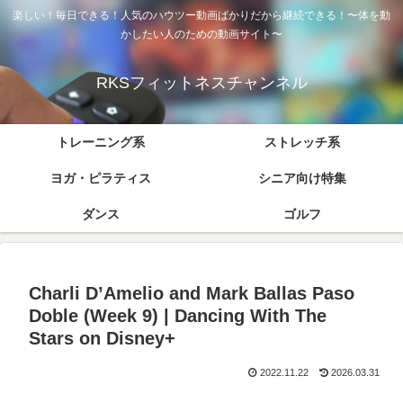
楽しい！毎日できる！人気のハウツー動画ばかりだから継続できる！〜体を動
かしたい人のための動画サイト〜
RKSフィットネスチャンネル
トレーニング系
ストレッチ系
ヨガ・ピラティス
シニア向け特集
ダンス
ゴルフ
Charli D’Amelio and Mark Ballas Paso
Doble (Week 9) | Dancing With The
Stars on Disney+
2022.11.22
2026.03.31