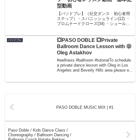
型動画
【パソドブレ】（社交ダンス 初心者用
ステップ）・スパニッシュライン(12) ・
プロムナードクローズ(34) ・シュールプ
ラス(5678) ・ファラウェイリバース＆ス
リップピボット(1234 5) ・オープンテレ
マーク(678 1234) ・...
💥PASO DOBLE 💥Private
パソドブレ
Ballroom Dance Lesson with 😝
Oleg Astakhov
#wellness #ballroom #tutorialTo schedule
a private dance lesson with Oleg in Los
Angeles and Beverly Hills area please e...
PASO DOBLE MUSIC MIX | #1
Paso Doble / Kids Dance Class /
Choreography / Ballroom Dancing /
Ballroom Coach Natalia Bekker