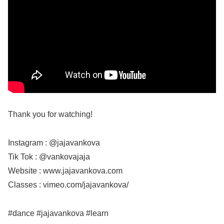
Thank you for watching!
Instagram : @jajavankova
Tik Tok : @vankovajaja
Website : www.jajavankova.com
Classes : vimeo.com/jajavankova/
#dance #jajavankova #learn