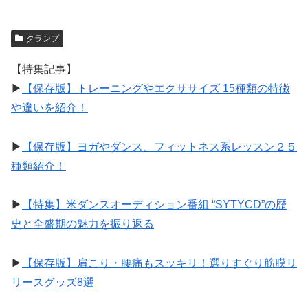
クランプ
【特集記事】
▶︎
【保存版】トレーニングやエクササイズ 15種類の特徴
や違いを紹介！
▶︎
【保存版】ヨガやダンス、フィットネス系レッスン２５
種類紹介！
▶︎
【特集】米ダンスオーディション番組 “SYTYCD”の歴
史と全盛期の魅力を振り返る
▶︎
【保存版】肩こり・腰痛もスッキリ！選りすぐり筋膜リ
リースグッズ8選