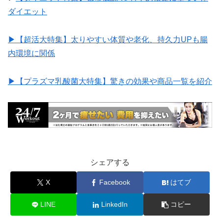
ダイエット
▶︎【超活大特集】太りやすい体質や老化、持久力UPも腸
内環境に関係
▶︎【プラズマ乳酸菌大特集】驚きの効果や商品一覧を紹介
シェアする
X
Facebook
はてブ
LINE
LinkedIn
コピー