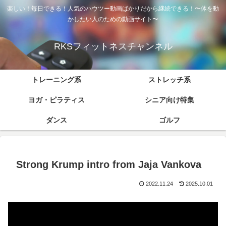
楽しい！毎日できる！人気のハウツー動画ばかりだから継続できる！〜体を動
かしたい人のための動画サイト〜
RKSフィットネスチャンネル
トレーニング系
ストレッチ系
ヨガ・ピラティス
シニア向け特集
ダンス
ゴルフ
Strong Krump intro from Jaja Vankova
2022.11.24
2025.10.01