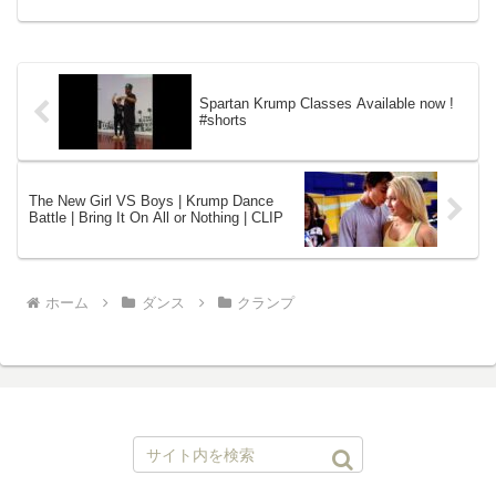
スン #ダンスレッスン #振り付け #ダンス
動画#フリースタ...
Spartan Krump Classes Available now !
#shorts
The New Girl VS Boys | Krump Dance
Battle | Bring It On All or Nothing | CLIP
ホーム
ダンス
クランプ