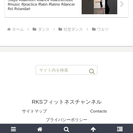
#music #practice #latin #latino #dancer
#st #standart
ホーム
ダンス
社交ダンス
ワルツ
RKSフィットネスチャンネル
サイトマップ
Contacts
プライバシーポリシー
© 2020 RKSフィットネスチャンネル.