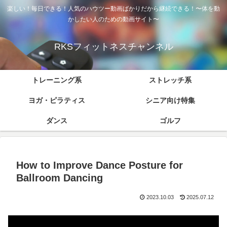
楽しい！毎日できる！人気のハウツー動画ばかりだから継続できる！〜体を動
かしたい人のための動画サイト〜
RKSフィットネスチャンネル
トレーニング系
ストレッチ系
ヨガ・ピラティス
シニア向け特集
ダンス
ゴルフ
How to Improve Dance Posture for
Ballroom Dancing
2023.10.03
2025.07.12