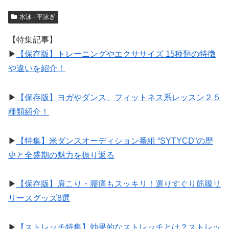
水泳 - 平泳ぎ
【特集記事】
▶︎
【保存版】トレーニングやエクササイズ 15種類の特徴
や違いを紹介！
▶︎
【保存版】ヨガやダンス、フィットネス系レッスン２５
種類紹介！
▶︎
【特集】米ダンスオーディション番組 “SYTYCD”の歴
史と全盛期の魅力を振り返る
▶︎
【保存版】肩こり・腰痛もスッキリ！選りすぐり筋膜リ
リースグッズ8選
▶︎
【ストレッチ特集】効果的なストレッチとは？ストレッ