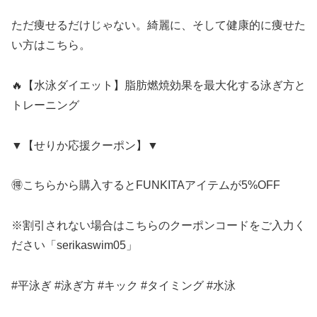
ただ痩せるだけじゃない。綺麗に、そして健康的に痩せた
い方はこちら。
🔥【水泳ダイエット】脂肪燃焼効果を最大化する泳ぎ方と
トレーニング
▼【せりか応援クーポン】▼
🉐こちらから購入するとFUNKITAアイテムが5%OFF
※割引されない場合はこちらのクーポンコードをご入力く
ださい「serikaswim05」
#平泳ぎ #泳ぎ方 #キック #タイミング #水泳