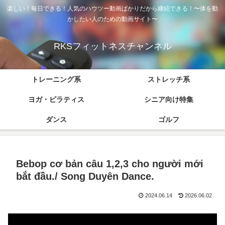
楽しい！毎日できる！人気のハウツー動画ばかりだから継続できる！〜体を動
かしたい人のための動画サイト〜
RKSフィットネスチャンネル
トレーニング系
ストレッチ系
ヨガ・ピラティス
シニア向け特集
ダンス
ゴルフ
Bebop cơ bản câu 1,2,3 cho người mới
bắt đầu./ Song Duyên Dance.
2024.06.14
2026.06.02