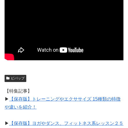
ビバップ
【特集記事】
▶︎
【保存版】トレーニングやエクササイズ 15種類の特徴
や違いを紹介！
▶︎
【保存版】ヨガやダンス、フィットネス系レッスン２５