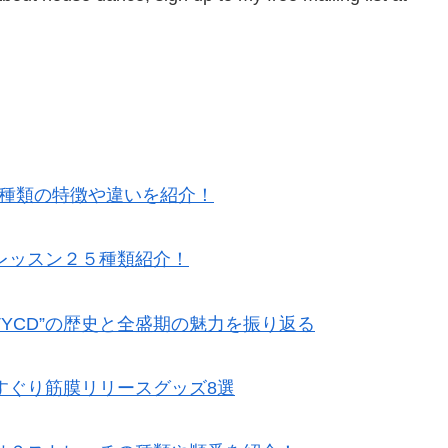
5種類の特徴や違いを紹介！
レッスン２５種類紹介！
TYCD”の歴史と全盛期の魅力を振り返る
すぐり筋膜リリースグッズ8選