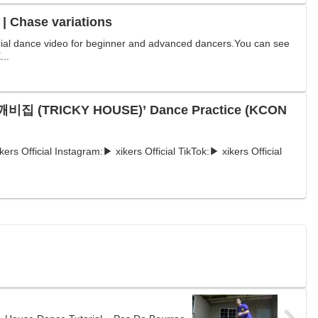
 | Chase variations
orial dance video for beginner and advanced dancers.You can see
...
깨비집 (TRICKY HOUSE)’ Dance Practice (KCON
ikers Official Instagram:▶ xikers Official TikTok:▶ xikers Official