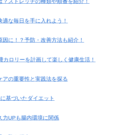
は？ストレッチの種類や順番を紹介！
快適な毎日を手に入れよう！
原因に！？予防・改善方法も紹介！
消費カロリーを計画して楽しく健康生活！
ケアの重要性と実践法を探る
拠に基づいたダイエット
久力UPも腸内環境に関係