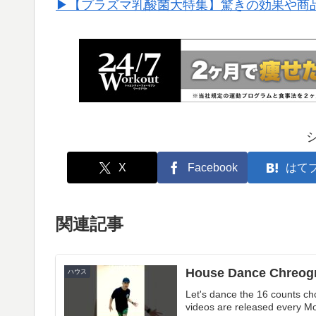
▶︎【プラズマ乳酸菌大特集】驚きの効果や商
X
Facebook
はて
関連記事
House Dance Chreogr
ハウス
Let's dance the 16 counts ch
videos are released every Mo