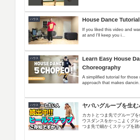
House Dance Tutorial 
ハウス
If you liked this video and w
at and I'll keep you i...
Learn Easy House Da
ハウス
Choreography
A simplified tutorial for thos
approach that makes dancin.
ヤバいグルーブを生む
ハウス
カカトとつま先でグルーブを
ウスダンスをかっこよくグル
つま先で細かくステップを踏