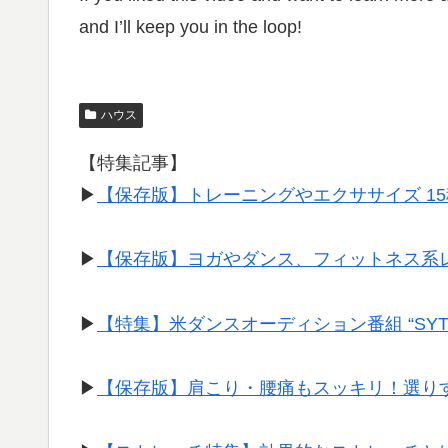
and I’ll keep you in the loop!
ハウス
【特集記事】
▶︎
【保存版】トレーニングやエクササイズ 1
▶︎
【保存版】ヨガやダンス、フィットネス系
▶︎
【特集】米ダンスオーディション番組 “SY
▶︎
【保存版】肩こり・腰痛もスッキリ！選り