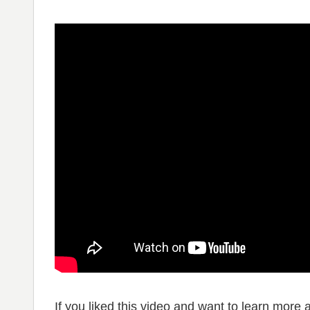
If you liked this video and want to learn more 