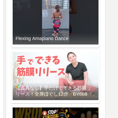
Flexing Amapiano Dance
【道具なし】手だけでできる筋膜リ
リース！全身ほぐし12分 BY668