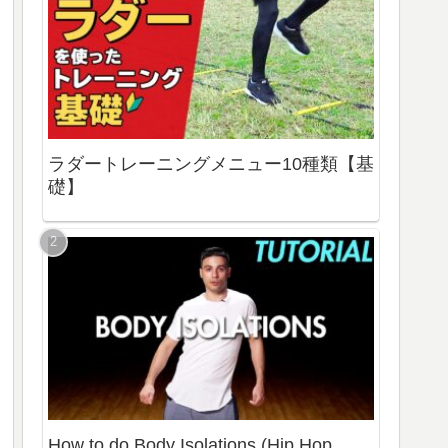
ラダートレーニングメニュー10種類【基
礎】
How to do Body Isolations (Hip Hop