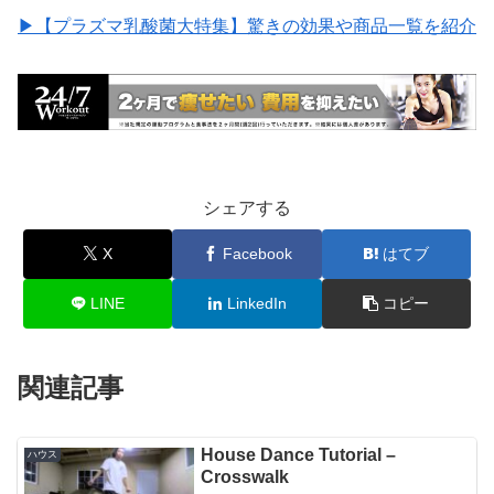
▶︎【プラズマ乳酸菌大特集】驚きの効果や商品一覧を紹介
シェアする
X
Facebook
はてブ
LINE
LinkedIn
コピー
関連記事
House Dance Tutorial –
ハウス
Crosswalk