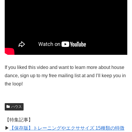
If you liked this video and want to learn more about house
dance, sign up to my free mailing list at and I’ll keep you in
the loop!
ハウス
【特集記事】
▶︎
【保存版】トレーニングやエクササイズ 15種類の特徴