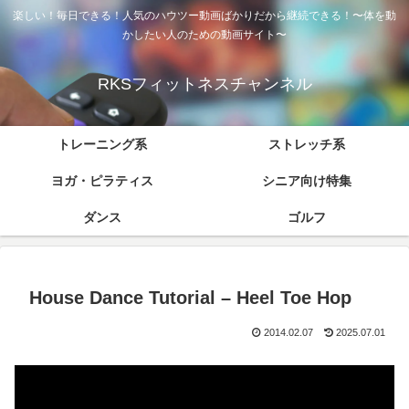
楽しい！毎日できる！人気のハウツー動画ばかりだから継続できる！〜体を動
かしたい人のための動画サイト〜
RKSフィットネスチャンネル
トレーニング系
ストレッチ系
ヨガ・ピラティス
シニア向け特集
ダンス
ゴルフ
House Dance Tutorial – Heel Toe Hop
2014.02.07
2025.07.01